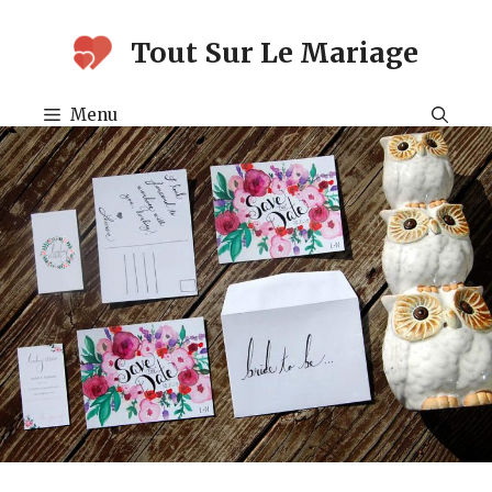
Aller
au
Tout Sur Le Mariage
contenu
Menu